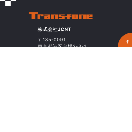
株式会社JCNT
〒135-0091
東京都港区台場2-3-1
トレードピアお台場20階
03-5211-8046
CONTACT
Transfoneとは