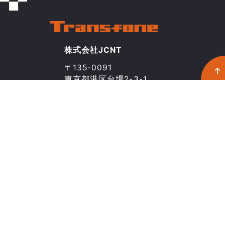
株式会社JCNT
〒135-0091
東京都港区台場2-3-1
トレードピアお台場20階
03-5211-8046
CONTACT
Transfoneとは