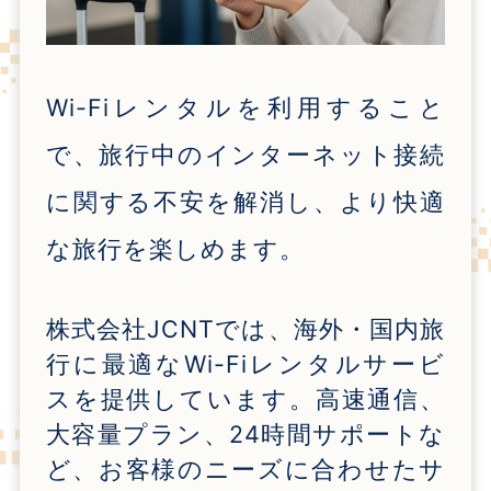
Wi-Fi
レンタルを利用すること
で、旅行中のインターネット接続
に関する不安を解消し、より快適
な旅行を楽しめます。
株式会社
JCNT
では、海外・国内旅
行に最適な
Wi-Fi
レンタルサービ
スを提供しています。高速通信、
大容量プラン、
24
時間サポートな
ど、お客様のニーズに合わせたサ