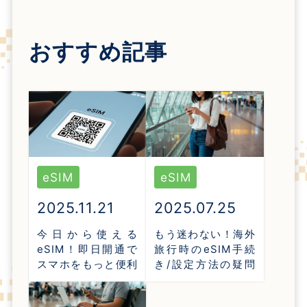
おすすめ記事
eSIM
eSIM
2025.11.21
2025.07.25
今日から使える
もう迷わない！海外
eSIM！即日開通で
旅行時のeSIM手続
スマホをもっと便利
き/設定方法の疑問
に
を全て解消