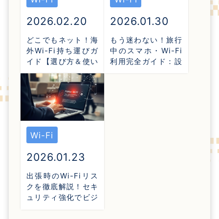
2026.02.20
2026.01.30
どこでもネット！海
もう迷わない！旅行
外Wi-Fi持ち運びガ
中のスマホ・Wi-Fi
イド【選び方＆使い
利用完全ガイド：設
方】
定、活用法、注意点
Wi-Fi
2026.01.23
出張時のWi-Fiリス
クを徹底解説！セキ
ュリティ強化でビジ
ネスを守る