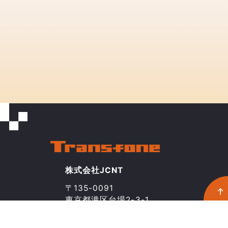
株式会社JCNT
〒135-0091
東京都港区台場2-3-1
トレードピアお台場20階