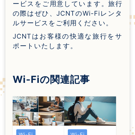
ービスをご用意しています。旅行
の際はぜひ、
JCNT
の
Wi-Fi
レンタ
ルサービスをご利用ください。
JCNT
はお客様の快適な旅行をサ
ポートいたします。
Wi-Fi
の関連記事
Wi-Fi
Wi-Fi