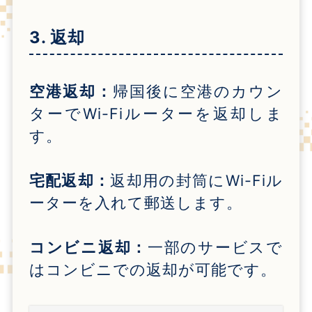
3. 返却
空港返却：
帰国後に空港のカウン
ターで
Wi-Fi
ルーターを返却しま
す。
宅配返却：
返却用の封筒に
Wi-Fi
ル
ーターを入れて郵送します。
コンビニ返却：
一部のサービスで
はコンビニでの返却が可能です。