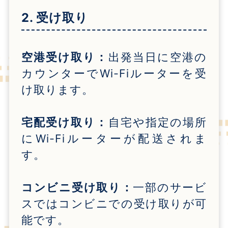
2. 受け取り
空港受け取り：
出発当日に空港の
カウンターで
Wi-Fi
ルーターを受
け取ります。
宅配受け取り：
自宅や指定の場所
に
Wi-Fi
ルーターが配送されま
す。
コンビニ受け取り：
一部のサービ
スではコンビニでの受け取りが可
能です。