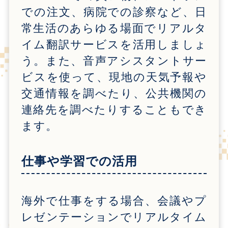
での注文、病院での診察など、日
常生活のあらゆる場面でリアルタ
イム翻訳サービスを活用しましょ
う。また、音声アシスタントサー
ビスを使って、現地の天気予報や
交通情報を調べたり、公共機関の
連絡先を調べたりすることもでき
ます。
仕事や学習での活用
海外で仕事をする場合、会議やプ
レゼンテーションでリアルタイム