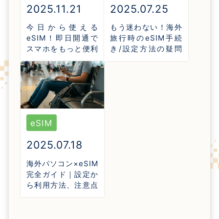
2025.11.21
2025.07.25
今日から使える
もう迷わない！海外
eSIM！即日開通で
旅行時のeSIM手続
スマホをもっと便利
き/設定方法の疑問
に
を全て解消
eSIM
2025.07.18
海外パソコン×eSIM
完全ガイド｜設定か
ら利用方法、注意点
まで徹底解説