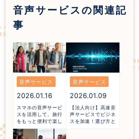
音声サービス
の関連記
事
音声サービス
音声サービス
2026.01.16
2026.01.09
スマホの音声サービ
【法人向け】高速音
スを活用して、旅行
声サービスでビジネ
をもっと便利で楽し
スを加速！選び方と
いものに！
活用事例