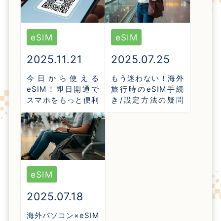
eSIM
eSIM
2025.11.21
2025.07.25
今日から使える
もう迷わない！海外
eSIM！即日開通で
旅行時のeSIM手続
スマホをもっと便利
き/設定方法の疑問
に
を全て解消
eSIM
2025.07.18
海外パソコン×eSIM