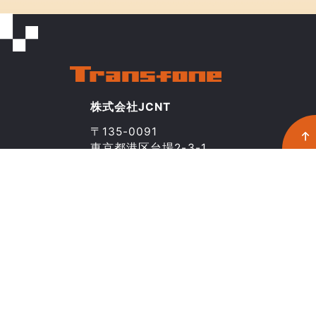
株式会社JCNT
〒135-0091
東京都港区台場2-3-1
トレードピアお台場20階
03-5211-8046
CONTACT